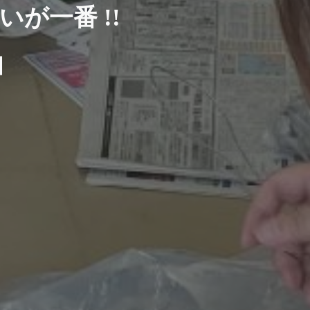
いが一番 !!
団