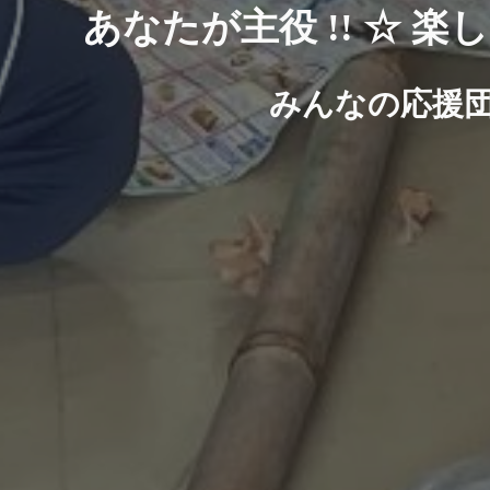
あなたが主役 !! ☆ 楽し
みんなの応援